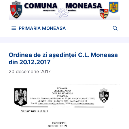
Sari
la
conținut
PRIMARIA MONEASA
Ordinea de zi aședinței C.L. Moneasa
din 20.12.2017
20 decembrie 2017