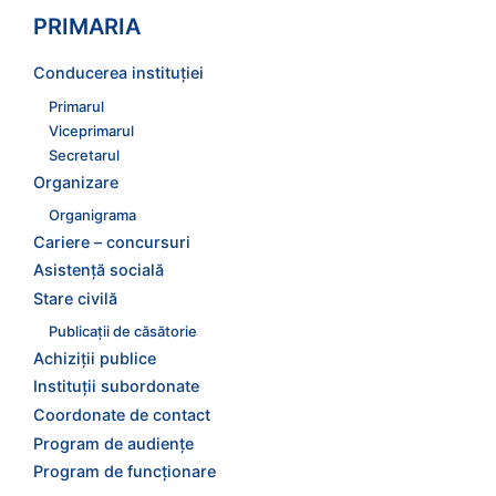
PRIMARIA
Conducerea instituției
Primarul
Viceprimarul
Secretarul
Organizare
Organigrama
Cariere – concursuri
Asistență socială
Stare civilă
Publicații de căsătorie
Achiziții publice
Instituții subordonate
Coordonate de contact
Program de audienţe
Program de funcţionare