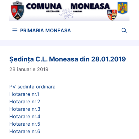
Sari
la
conținut
PRIMARIA MONEASA
Ședința C.L. Moneasa din 28.01.2019
28 ianuarie 2019
PV sedinta ordinara
Hotarare nr.1
Hotarare nr.2
Hotarare nr.3
Hotarare nr.4
Hotarare nr.5
Hotarare nr.6