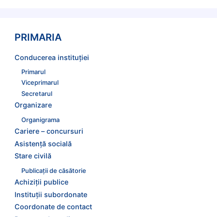
PRIMARIA
Conducerea instituției
Primarul
Viceprimarul
Secretarul
Organizare
Organigrama
Cariere – concursuri
Asistență socială
Stare civilă
Publicații de căsătorie
Achiziții publice
Instituții subordonate
Coordonate de contact