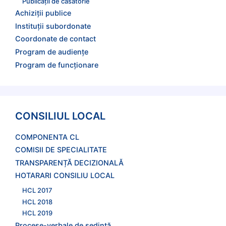
Publicații de căsătorie
Achiziții publice
Instituții subordonate
Coordonate de contact
Program de audienţe
Program de funcţionare
CONSILIUL LOCAL
COMPONENTA CL
COMISII DE SPECIALITATE
TRANSPARENȚĂ DECIZIONALĂ
HOTARARI CONSILIU LOCAL
HCL 2017
HCL 2018
HCL 2019
Procese-verbale de şedinţă