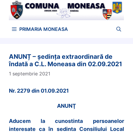
Sari
la
conținut
PRIMARIA MONEASA
ANUNȚ – ședința extraordinară de
îndată a C.L. Moneasa din 02.09.2021
1 septembrie 2021
Nr. 2279 din 01.09.2021
ANUNŢ
Aducem la cunostinta persoanelor
interesate ca în sedinta Consiliului Local